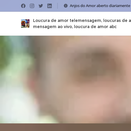
Anjos do Amor aberto diariamente
Loucura de amor telemensagem, loucuras de 
mensagem ao vivo, loucura de amor abc