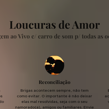
 Loucuras de Amor
m ao Vivo c/ carro de som p/ todas as 
Reconciliação
a
Brigas acontecem sempre, não tem
os
como evitar. O importante é não deixar
ac
do
elas mal resolvidas, seja com o seu
namorado(a), amigos ou familiares. Envie